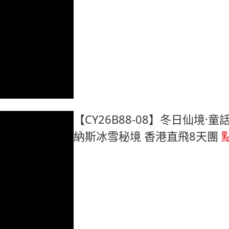
【CY26B88-08】冬日仙境·
納斯冰雪秘境 香港直飛8天團