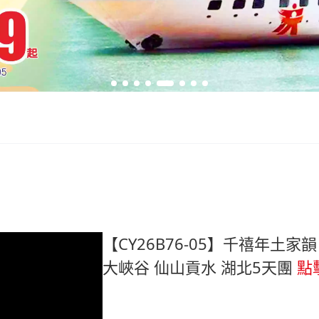
【CY26B76-05】千禧年土家
大峽谷 仙山貢水 湖北5天團
點