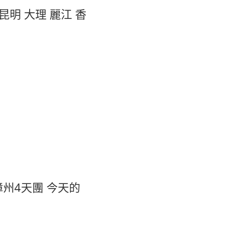
旅昆明 大理 麗江 香
漳州4天團 今天的