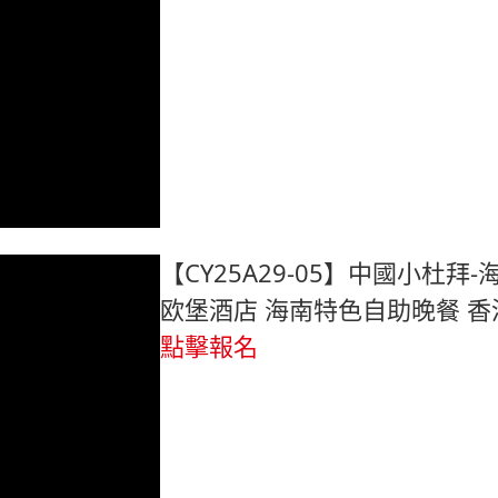
【CY25A29-05】中國小杜拜
欧堡酒店 海南特色自助晚餐 香
點擊報名