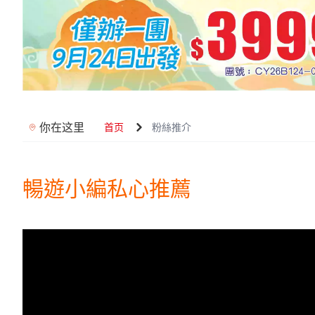
你在这里
首页
粉絲推介
暢遊小編私心推薦