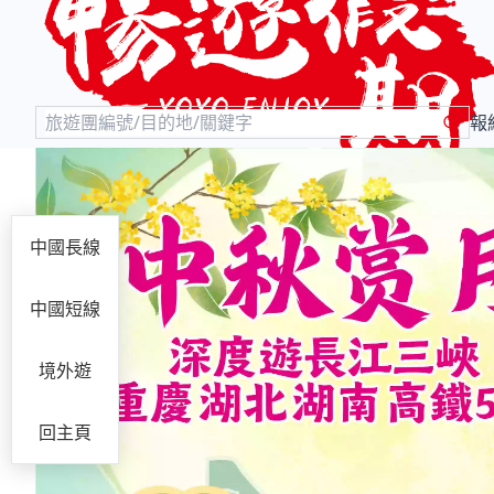
報
中國長線
中國短線
境外遊
回主頁